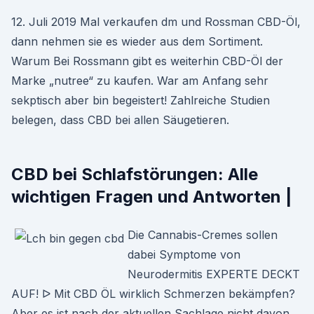
12. Juli 2019 Mal verkaufen dm und Rossman CBD-Öl,
dann nehmen sie es wieder aus dem Sortiment.
Warum Bei Rossmann gibt es weiterhin CBD-Öl der
Marke „nutree“ zu kaufen. War am Anfang sehr
sekptisch aber bin begeistert! Zahlreiche Studien
belegen, dass CBD bei allen Säugetieren.
CBD bei Schlafstörungen: Alle
wichtigen Fragen und Antworten |
Die Cannabis-Cremes sollen
dabei Symptome von
Neurodermitis EXPERTE DECKT
AUF! ᐅ Mit CBD ÖL wirklich Schmerzen bekämpfen?
Aber es ist nach der aktuellen Sachlage nicht davon