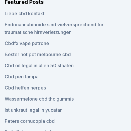
Featured Posts
Liebe cbd kontakt
Endocannabinoide sind vielversprechend für
traumatische hirnverletzungen
Cbdfx vape patrone
Bester hot pot melbourne cbd
Cbd oil legal in allen 50 staaten
Cbd pen tampa
Cbd helfen herpes
Wassermelone cbd thc gummis
Ist unkraut legal in yucatan
Peters cornucopia cbd