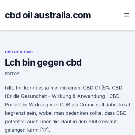
Skip
to
cbd oil australia.com
content
CBD REVIEWS
Lch bin gegen cbd
EDITOR
hilft. Ihr könnt es ja mal mit einem CBD Öl (5% CBD
für die Gesundheit - Wirkung & Anwendung | CBD-
Portal Die Wirkung von CDB als Creme soll dabei lokal
begrenzt sein, wobei man bedenken sollte, dass CBD
potentiell auch über die Haut in den Blutkreislauf
gelangen kann [17].