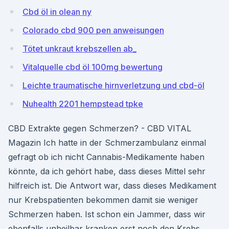
Cbd öl in olean ny
Colorado cbd 900 pen anweisungen
Tötet unkraut krebszellen ab_
Vitalquelle cbd öl 100mg bewertung
Leichte traumatische hirnverletzung und cbd-öl
Nuhealth 2201 hempstead tpke
CBD Extrakte gegen Schmerzen? - CBD VITAL
Magazin Ich hatte in der Schmerzambulanz einmal
gefragt ob ich nicht Cannabis-Medikamente haben
könnte, da ich gehört habe, dass dieses Mittel sehr
hilfreich ist. Die Antwort war, dass dieses Medikament
nur Krebspatienten bekommen damit sie weniger
Schmerzen haben. Ist schon ein Jammer, dass wir
ebenfalls unheilbar kranken erst noch den Krebs