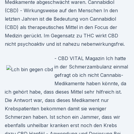
Medikamente abgeschwächt waren. Cannabidiol
(CBD) - Wirkungsweise auf den Menschen In den
letzten Jahren ist die Bedeutung von Cannabidiol
(CBD) als therapeutisches Mittel in den Focus der
Medizin gerückt. Im Gegensatz zu THC wirkt CBD
nicht psychoaktiv und ist nahezu nebenwirkungsfrei.
- CBD VITAL Magazin Ich hatte
in der Schmerzambulanz einmal
gefragt ob ich nicht Cannabis-
Medikamente haben könnte, da
ich gehört habe, dass dieses Mittel sehr hilfreich ist.
Die Antwort war, dass dieses Medikament nur
Krebspatienten bekommen damit sie weniger
Schmerzen haben. Ist schon ein Jammer, dass wir
ebenfalls unheilbar kranken erst noch den Krebs
dazu CBD Hanföl - Anwendung und Dosierung Bei