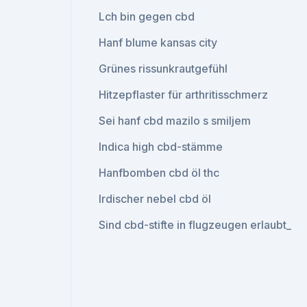
Lch bin gegen cbd
Hanf blume kansas city
Grünes rissunkrautgefühl
Hitzepflaster für arthritisschmerz
Sei hanf cbd mazilo s smiljem
Indica high cbd-stämme
Hanfbomben cbd öl thc
Irdischer nebel cbd öl
Sind cbd-stifte in flugzeugen erlaubt_