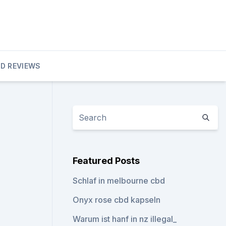
D REVIEWS
Featured Posts
Schlaf in melbourne cbd
Onyx rose cbd kapseln
Warum ist hanf in nz illegal_