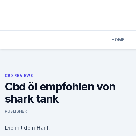
Skip
to
content
HOME
CBD REVIEWS
Cbd öl empfohlen von
shark tank
PUBLISHER
Die mit dem Hanf.