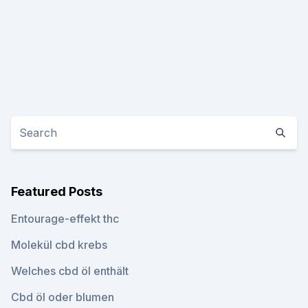
Featured Posts
Entourage-effekt thc
Molekül cbd krebs
Welches cbd öl enthält
Cbd öl oder blumen