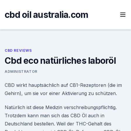
Skip
to
cbd oil australia.com
content
CBD REVIEWS
Cbd eco natürliches laboröl
ADMINISTRATOR
CBD wirkt hauptsächlich auf CB1-Rezeptoren (die im
Gehirn), um sie vor einer Aktivierung zu schützen.
Natürlich ist diese Medizin verschreibungspflichtig.
Trotzdem kann man sich das CBD Öl auch in
Deutschland bestellen. Weil der THC-Gehalt des