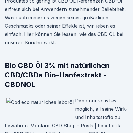
Produktes so gering ist CBD ÖL Referenzen CBD-Öl
erfreut sich bei Anwendern zunehmender Beliebtheit.
Was auch immer es wegen seines großartigen
Geschmacks oder seiner Effekte ist, wir lieben es
einfach. Hier können Sie lessen, wie das CBD ÖL bei
unseren Kunden wirkt.
Bio CBD Öl 3% mit natürlichen
CBD/CBDa Bio-Hanfextrakt -
CBDNOL
Denn nur so ist es
möglich, all seine Wirk-
und Inhaltsstoffe zu
bewahren. Montana CBD Shop - Posts | Facebook