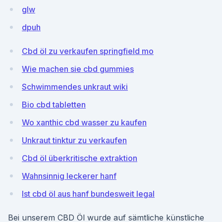
gIw
dpuh
Cbd öl zu verkaufen springfield mo
Wie machen sie cbd gummies
Schwimmendes unkraut wiki
Bio cbd tabletten
Wo xanthic cbd wasser zu kaufen
Unkraut tinktur zu verkaufen
Cbd öl überkritische extraktion
Wahnsinnig leckerer hanf
Ist cbd öl aus hanf bundesweit legal
Bei unserem CBD Öl wurde auf sämtliche künstliche