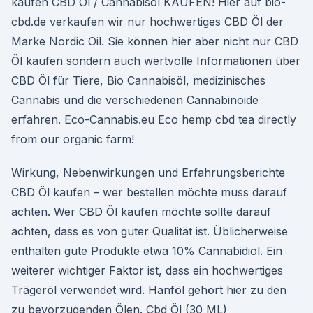
kaufen CBD Öl / Cannabisöl KAUFEN! Hier auf bio-
cbd.de verkaufen wir nur hochwertiges CBD Öl der
Marke Nordic Oil. Sie können hier aber nicht nur CBD
Öl kaufen sondern auch wertvolle Informationen über
CBD Öl für Tiere, Bio Cannabisöl, medizinisches
Cannabis und die verschiedenen Cannabinoide
erfahren. Eco-Cannabis.eu Eco hemp cbd tea directly
from our organic farm!
Wirkung, Nebenwirkungen und Erfahrungsberichte
CBD Öl kaufen – wer bestellen möchte muss darauf
achten. Wer CBD Öl kaufen möchte sollte darauf
achten, dass es von guter Qualität ist. Üblicherweise
enthalten gute Produkte etwa 10% Cannabidiol. Ein
weiterer wichtiger Faktor ist, dass ein hochwertiges
Trägeröl verwendet wird. Hanföl gehört hier zu den
zu bevorzugenden Ölen. Cbd Öl (30 ML)