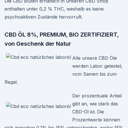
Die CBD Blüten erhältlich in unseren CBD Shop
enthalten unter 0,2 % THC, weshalb es keine
psychoaktiven Zustände hervorruft.
CBD ÖL 8%, PREMIUM, BIO ZERTIFIZIERT,
von Geschenk der Natur
Alle unsere CBD Öle
werden Labor getestet,
vom Samen bis zum
Regal.
Der prozentuale Anteil
gibt an, wie stark das
CBD-Öl ist. Die
Prozentwerte können
sich zwischen 0,1% bis 15% unterscheiden, wobei 15%