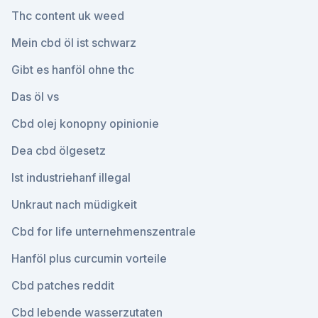
Thc content uk weed
Mein cbd öl ist schwarz
Gibt es hanföl ohne thc
Das öl vs
Cbd olej konopny opinionie
Dea cbd ölgesetz
Ist industriehanf illegal
Unkraut nach müdigkeit
Cbd for life unternehmenszentrale
Hanföl plus curcumin vorteile
Cbd patches reddit
Cbd lebende wasserzutaten