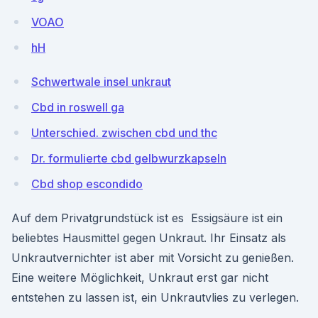
VOAO
hH
Schwertwale insel unkraut
Cbd in roswell ga
Unterschied. zwischen cbd und thc
Dr. formulierte cbd gelbwurzkapseln
Cbd shop escondido
Auf dem Privatgrundstück ist es Essigsäure ist ein
beliebtes Hausmittel gegen Unkraut. Ihr Einsatz als
Unkrautvernichter ist aber mit Vorsicht zu genießen.
Eine weitere Möglichkeit, Unkraut erst gar nicht
entstehen zu lassen ist, ein Unkrautvlies zu verlegen.