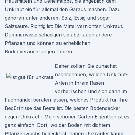
Hausmitteln und Geheimtipps, die angeblich dem
Unkraut ein für allemal den Garaus machen. Dazu
gehören unter anderem Salz, Essig und sogar
Salzsäure. Richtig ist: Die Mittel vernichten Unkraut.
Dummerweise schädigen sie aber auch andere
Pflanzen und können zu erheblichen
Bodenveränderungen führen.
Daher sollten Sie zunächst
nachschauen, welche Unkraut-
Arten in Ihrem Rasen
vorherrschen und sich dann im
Fachhandel beraten lassen, welches Produkt für Ihre
Bedürfnisse das Beste ist. Die besten Bodendecker
gegen Unkraut - Mein schöner Garten Eigentlich ist es
ganz einfach: Dort, wo der Boden mit dichtem
Pflanzenwuchs bedeckt ist, haben Unkräuter kaum