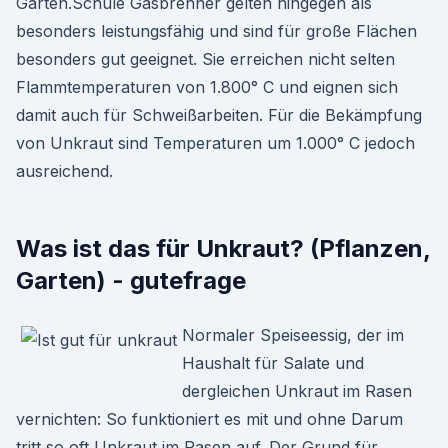
Garten.Schule Gasbrenner gelten hingegen als
besonders leistungsfähig und sind für große Flächen
besonders gut geeignet. Sie erreichen nicht selten
Flammtemperaturen von 1.800° C und eignen sich
damit auch für Schweißarbeiten. Für die Bekämpfung
von Unkraut sind Temperaturen um 1.000° C jedoch
ausreichend.
Was ist das für Unkraut? (Pflanzen,
Garten) - gutefrage
Normaler Speiseessig, der im
Haushalt für Salate und
dergleichen Unkraut im Rasen
vernichten: So funktioniert es mit und ohne Darum
tritt so oft Unkraut im Rasen auf. Der Grund für