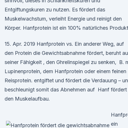
sinnvoll, dieses in Schlankheitskuren und
Entgiftungskuren zu nutzen. Es fördert das
Muskelwachstum, verleiht Energie und reinigt den
Körper. Hanfprotein ist ein 100% natürliches Produkt
15. Apr. 2019 Hanfprotein vs. Ein anderer Weg, auf
den Protein die Gewichtsabnahme fördert, beruht au
seiner Fähigkeit , den Ghrelinspiegel zu senken, B. m
Lupinenprotein, dem Hanfprotein oder einem feinen
Reisprotein. entgiftet und fördert die Verdauung – u
beschleunigt somit das Abnehmen auf Hanf fördert
den Muskelaufbau.
Hanfpr
ein