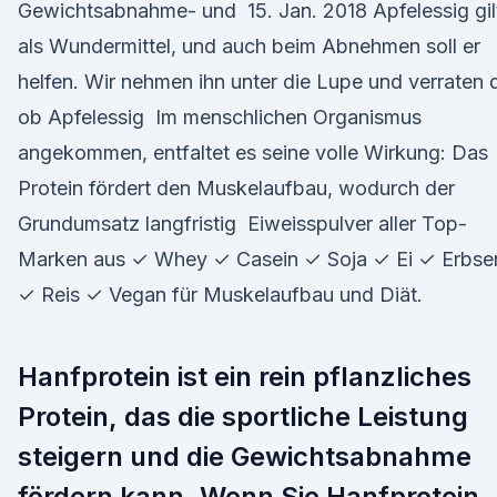
Gewichtsabnahme- und 15. Jan. 2018 Apfelessig gil
als Wundermittel, und auch beim Abnehmen soll er
helfen. Wir nehmen ihn unter die Lupe und verraten d
ob Apfelessig Im menschlichen Organismus
angekommen, entfaltet es seine volle Wirkung: Das
Protein fördert den Muskelaufbau, wodurch der
Grundumsatz langfristig Eiweisspulver aller Top-
Marken aus ✓ Whey ✓ Casein ✓ Soja ✓ Ei ✓ Erbse
✓ Reis ✓ Vegan für Muskelaufbau und Diät.
Hanfprotein ist ein rein pflanzliches
Protein, das die sportliche Leistung
steigern und die Gewichtsabnahme
fördern kann. Wenn Sie Hanfprotein