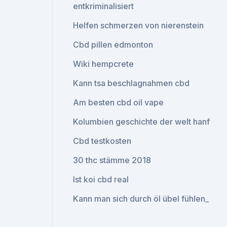
entkriminalisiert
Helfen schmerzen von nierenstein
Cbd pillen edmonton
Wiki hempcrete
Kann tsa beschlagnahmen cbd
Am besten cbd oil vape
Kolumbien geschichte der welt hanf
Cbd testkosten
30 thc stämme 2018
Ist koi cbd real
Kann man sich durch öl übel fühlen_