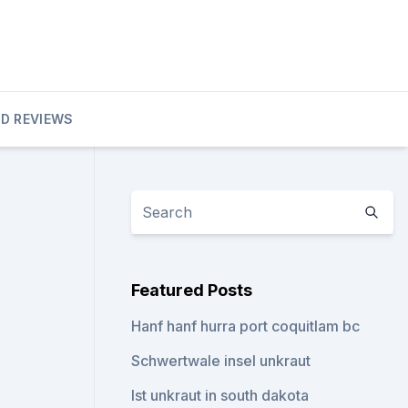
D REVIEWS
Featured Posts
Hanf hanf hurra port coquitlam bc
Schwertwale insel unkraut
Ist unkraut in south dakota