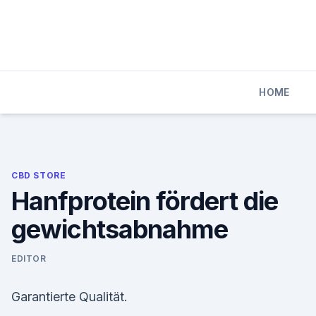
Skip
to
content
HOME
CBD STORE
Hanfprotein fördert die
gewichtsabnahme
EDITOR
Garantierte Qualität.