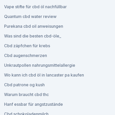
Vape stifte für cbd öl nachfüllbar
Quantum cbd water review
Purekana cbd oil anweisungen
Was sind die besten cbd-öle_
Cbd zäpfchen für krebs
Cbd augenschmerzen
Unkrautpollen nahrungsmittelallergie
Wo kann ich cbd öl in lancaster pa kaufen
Cbd patrone og kush
Warum braucht cbd thc
Hanf essbar für angstzustände
Cbd schokoladenmilch