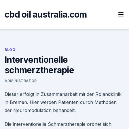
Skip
to
cbd oil australia.com
content
BLOG
Interventionelle
schmerztherapie
ADMINISTRATOR
Dieser erfolgt in Zusammenarbeit mit der Rolandklinik
in Bremen. Hier werden Patienten durch Methoden
der Neuromodulation behandelt.
Die interventionelle Schmerztherapie ordnet sich