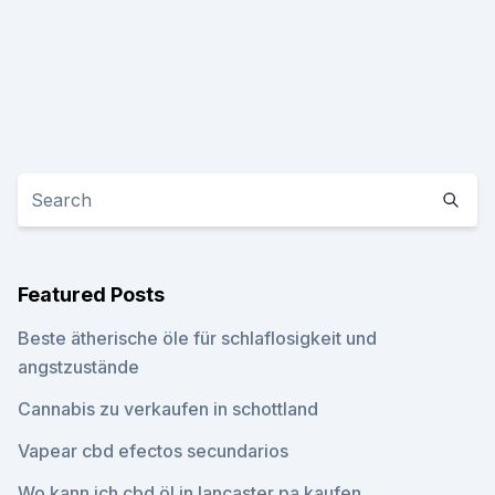
Featured Posts
Beste ätherische öle für schlaflosigkeit und
angstzustände
Cannabis zu verkaufen in schottland
Vapear cbd efectos secundarios
Wo kann ich cbd öl in lancaster pa kaufen