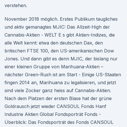
verstehen.
November 2018 möglich. Erstes Publikum taugliches
und aktiv gemanagtes MJIC: Das Allzeit-High der
Cannabis-Aktien - WELT E s gibt Aktien-Indizes, die
alle Welt kennt: etwa den deutschen Dax, den
britischen FTSE 100, den US-amerikanischen Dow
Jones. Und dann gibt es denn MJIC, der bislang nur
einer kleinen Gruppe von Marihuana-Aktien –
nächster Green-Rush ist am Start - Einige US-Staaten
fingen 2014 an, Marihuana zu legalisieren, und jetzt
sind viele Zocker ganz heiss auf Cannabis-Aktien.
Nach dem Platzen der ersten Blase hat der grüne
Goldrausch jetzt wieder CANSOUL Fonds Hanf
Industrie Aktien Global Fondsporträt Fonds -
Überblick: Das Fondsporträt des Fonds CANSOUL