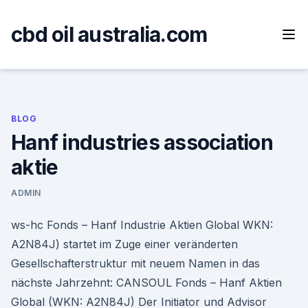
Skip
to
cbd oil australia.com
content
BLOG
Hanf industries association
aktie
ADMIN
ws-hc Fonds – Hanf Industrie Aktien Global WKN:
A2N84J) startet im Zuge einer veränderten
Gesellschafterstruktur mit neuem Namen in das
nächste Jahrzehnt: CANSOUL Fonds – Hanf Aktien
Global (WKN: A2N84J) Der Initiator und Advisor