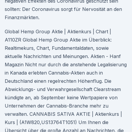
negativen Effekten des Coronavirus geschützt sein
sollten: Der Coronavirus sorgt für Nervosität an den
Finanzmärkten.
Global Hemp Group Aktie | Aktienkurs | Chart |
A110ZR Global Hemp Group Aktie im Überblick:
Realtimekurs, Chart, Fundamentaldaten, sowie
aktuelle Nachrichten und Meinungen. Aktien - Hanf
Magazin Nicht nur durch die anstehende Legalisierung
in Kanada erlebten Cannabis-Aktien auch in
Deutschland einen regelrechten Höhenflug. Die
Abwicklungs- und Verwahrgesellschaft Clearstream
kündigte an, ab September keine Wertpapiere von
Unternehmen der Cannabis-Branche mehr zu
verwalten. CANNABIS SATIVA AKTIE | Aktienkurs |
Kurs | (A1W820,US13764T1051) Um Ihnen die
Übersicht über die große Anzahl an Nachrichten, die