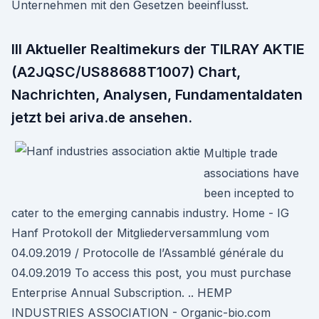
Unternehmen mit den Gesetzen beeinflusst.
lll Aktueller Realtimekurs der TILRAY AKTIE
(A2JQSC/US88688T1007) Chart,
Nachrichten, Analysen, Fundamentaldaten
jetzt bei ariva.de ansehen.
Multiple trade
associations have
been incepted to
cater to the emerging cannabis industry. Home - IG
Hanf Protokoll der Mitgliederversammlung vom
04.09.2019 / Protocolle de l’Assamblé générale du
04.09.2019 To access this post, you must purchase
Enterprise Annual Subscription. .. HEMP
INDUSTRIES ASSOCIATION - Organic-bio.com