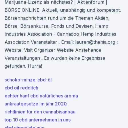
Marijuana-Lizenz als nächstes? | Aktienforum |
BÖRSE ONLINE: Aktuell, unabhängig und kompetent.
Börsennachrichten rund um die Themen Aktien,
Börse, Börsenkurse, Fonds und Devisen. Hemp
Industries Association - Cannadoo Hemp Industries
Association Veranstalter . Email: lauren@thehia.org :
Website: Visit Organizer Website Anstehende
Veranstaltungen . Es wurden keine Ergebnisse
gefunden. Hurra!
schoko-minze-cbd-öl
cbd oil redditch
echter hanf cbd natürliches aroma
unkrautgesetze im jahr 2020
richtlinien für den cannabisanbau
top 10 cbd unternehmen in uns
cbd chocolate nyc