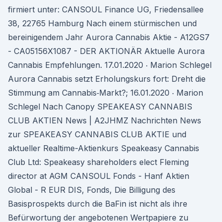
firmiert unter: CANSOUL Finance UG, Friedensallee
38, 22765 Hamburg Nach einem stürmischen und
bereinigendem Jahr Aurora Cannabis Aktie - A12GS7
- CA05156X1087 - DER AKTIONÄR Aktuelle Aurora
Cannabis Empfehlungen. 17.01.2020 ‧ Marion Schlegel
Aurora Cannabis setzt Erholungskurs fort: Dreht die
Stimmung am Cannabis‑Markt?; 16.01.2020 ‧ Marion
Schlegel Nach Canopy SPEAKEASY CANNABIS
CLUB AKTIEN News | A2JHMZ Nachrichten News
zur SPEAKEASY CANNABIS CLUB AKTIE und
aktueller Realtime-Aktienkurs Speakeasy Cannabis
Club Ltd: Speakeasy shareholders elect Fleming
director at AGM CANSOUL Fonds - Hanf Aktien
Global - R EUR DIS, Fonds, Die Billigung des
Basisprospekts durch die BaFin ist nicht als ihre
Befürwortung der angebotenen Wertpapiere zu