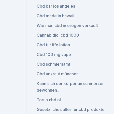
Cbd bar los angeles
Cbd made in hawaii
Wie man cbd in oregon verkauft
Cannabidiol cbd 1000
Cbd für life lotion
Cbd 100 mg vape
Cbd schmiersamt
Cbd unkraut münchen
Kann sich der körper an schmerzen
gewöhnen_
Torun cbd öl
Gesetzliches alter für cbd produkte