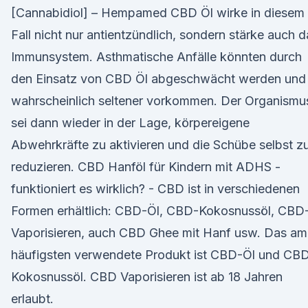
[Cannabidiol] – Hempamed CBD Öl wirke in diesem
Fall nicht nur antientzündlich, sondern stärke auch d
Immunsystem. Asthmatische Anfälle könnten durch
den Einsatz von CBD Öl abgeschwächt werden und
wahrscheinlich seltener vorkommen. Der Organismu
sei dann wieder in der Lage, körpereigene
Abwehrkräfte zu aktivieren und die Schübe selbst z
reduzieren. CBD Hanföl für Kindern mit ADHS -
funktioniert es wirklich? - CBD ist in verschiedenen
Formen erhältlich: CBD-Öl, CBD-Kokosnussöl, CBD
Vaporisieren, auch CBD Ghee mit Hanf usw. Das am
häufigsten verwendete Produkt ist CBD-Öl und CB
Kokosnussöl. CBD Vaporisieren ist ab 18 Jahren
erlaubt.