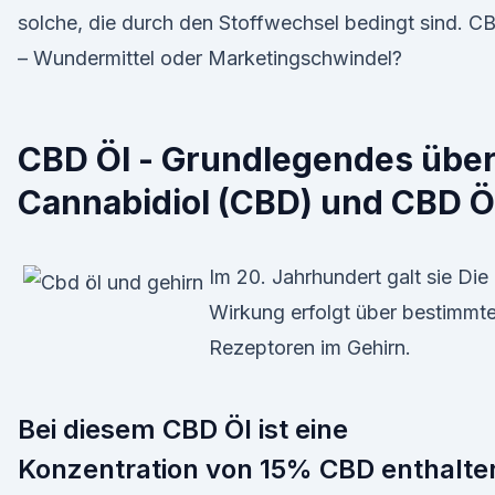
solche, die durch den Stoffwechsel bedingt sind. C
– Wundermittel oder Marketingschwindel?
CBD Öl - Grundlegendes übe
Cannabidiol (CBD) und CBD Ö
Im 20. Jahrhundert galt sie Die
Wirkung erfolgt über bestimmt
Rezeptoren im Gehirn.
Bei diesem CBD Öl ist eine
Konzentration von 15% CBD enthalte