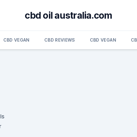
cbd oil australia.com
CBD VEGAN
CBD REVIEWS
CBD VEGAN
CB
ls
r