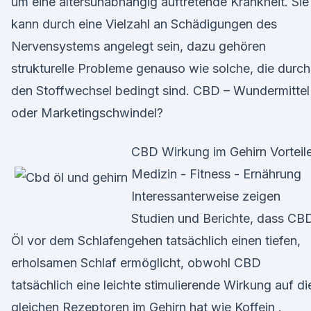
um eine altersunabhängig auftretende Krankheit. Sie
kann durch eine Vielzahl an Schädigungen des
Nervensystems angelegt sein, dazu gehören
strukturelle Probleme genauso wie solche, die durch
den Stoffwechsel bedingt sind. CBD – Wundermittel
oder Marketingschwindel?
CBD Wirkung im Gehirn Vorteil
Medizin - Fitness - Ernährung
Interessanterweise zeigen
Studien und Berichte, dass CB
Öl vor dem Schlafengehen tatsächlich einen tiefen,
erholsamen Schlaf ermöglicht, obwohl CBD
tatsächlich eine leichte stimulierende Wirkung auf di
gleichen Rezeptoren im Gehirn hat wie Koffein .