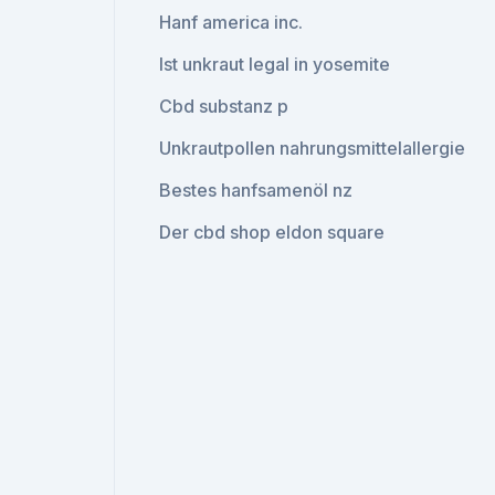
Hanf america inc.
Ist unkraut legal in yosemite
Cbd substanz p
Unkrautpollen nahrungsmittelallergie
Bestes hanfsamenöl nz
Der cbd shop eldon square