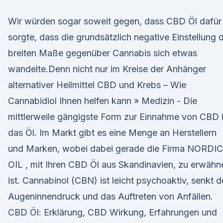
Wir würden sogar soweit gegen, dass CBD Öl dafür
sorgte, dass die grundsätzlich negative Einstellung 
breiten Maße gegenüber Cannabis sich etwas
wandelte.Denn nicht nur im Kreise der Anhänger
alternativer Heilmittel CBD und Krebs – Wie
Cannabidiol Ihnen helfen kann » Medizin - Die
mittlerweile gängigste Form zur Einnahme von CBD i
das Öl. Im Markt gibt es eine Menge an Herstellern
und Marken, wobei dabei gerade die Firma NORDIC
OIL , mit Ihren CBD Öl aus Skandinavien, zu erwähn
ist. Cannabinol (CBN) ist leicht psychoaktiv, senkt 
Augeninnendruck und das Auftreten von Anfällen.
CBD Öl: Erklärung, CBD Wirkung, Erfahrungen und