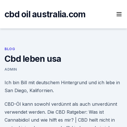
Skip
to
cbd oil australia.com
content
BLOG
Cbd leben usa
ADMIN
Ich bin Bill mit deutschem Hintergrund und ich lebe in
San Diego, Kalifornien.
CBD-Öl kann sowohl verdünnt als auch unverdünnt
verwendet werden. Die CBD Ratgeber: Was ist
Cannabidiol und wie hilft es mir? | CBD heilt nicht in