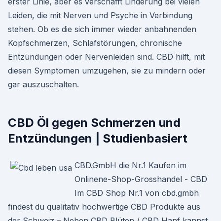
erster Linie, aber es verschafft Linderung bei vielen
Leiden, die mit Nerven und Psyche in Verbindung
stehen. Ob es die sich immer wieder anbahnenden
Kopfschmerzen, Schlafstörungen, chronische
Entzündungen oder Nervenleiden sind. CBD hilft, mit
diesen Symptomen umzugehen, sie zu mindern oder
gar auszuschalten.
CBD Öl gegen Schmerzen und
Entzündungen | Studienbasiert
CBD.GmbH die Nr.1 Kaufen im
Onlinene-Shop-Grosshandel - CBD
Im CBD Shop Nr.1 von cbd.gmbh
findest du qualitativ hochwertige CBD Produkte aus
der Schweiz – Neben CBD Blüten / CBD Hanf kannst