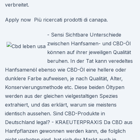
verbreitet.
Apply now Più ricercati prodotti di canapa.
- Sensi Sichtbare Unterschiede
zwischen Hanfsamen- und CBD-Öl
können auf ihrer jeweiligen Qualität
beruhen. In der Tat kann veredeltes
Hanfsamenöl ebenso wie CBD-Öl eine hellere oder
dunklere Farbe aufweisen, je nach Qualität, Alter,
Konservierungsmethode etc. Diese beiden Öltypen
werden aus der gleichen vielgestaltigen Spezies
extrahiert, und das erklärt, warum sie meistens
identisch aussehen. Sind CBD-Produkte in
Deutschland legal? - KRAEUTERPRAXIS Da CBD aus
Hanfpflanzen gewonnen werden kann, die folglich
nicht verboten sind, hat sich der Markt auch in