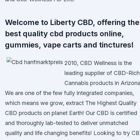
Welcome to Liberty CBD, offering the
best quality cbd products online,
gummies, vape carts and tinctures!
2010, CBD Wellness is the
leading supplier of CBD-Rich
Cannabis products in Arizona
We are one of the few fully integrated companies,
which means we grow, extract The Highest Quality
CBD products on planet Earth! Our CBD is certified
and thoroughly lab-tested to deliver unmatched
quality and life changing benefits! Looking to try C