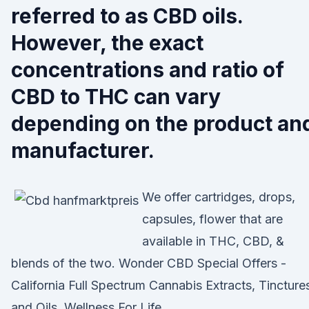
referred to as CBD oils.
However, the exact
concentrations and ratio of
CBD to THC can vary
depending on the product an
manufacturer.
We offer cartridges, drops,
capsules, flower that are
available in THC, CBD, &
blends of the two. Wonder CBD Special Offers -
California Full Spectrum Cannabis Extracts, Tincture
and Oils. Wellness For Life.