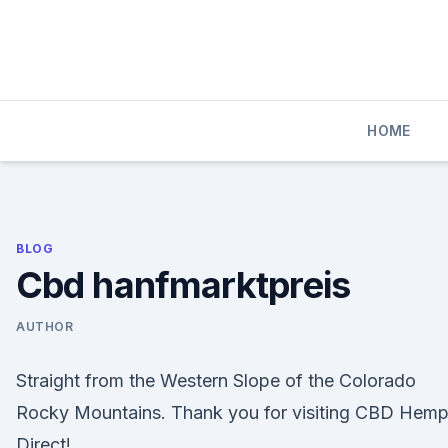
Skip
to
content
HOME
BLOG
Cbd hanfmarktpreis
AUTHOR
Straight from the Western Slope of the Colorado
Rocky Mountains. Thank you for visiting CBD Hem
Direct!