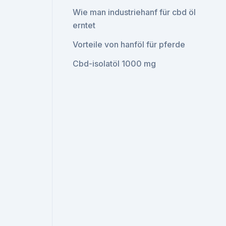
Wie man industriehanf für cbd öl
erntet
Vorteile von hanföl für pferde
Cbd-isolatöl 1000 mg