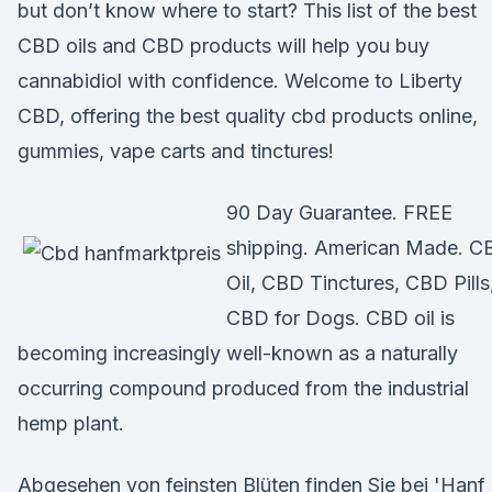
but don’t know where to start? This list of the best
CBD oils and CBD products will help you buy
cannabidiol with confidence. Welcome to Liberty
CBD, offering the best quality cbd products online,
gummies, vape carts and tinctures!
90 Day Guarantee. FREE
shipping. American Made. C
Oil, CBD Tinctures, CBD Pills
CBD for Dogs. CBD oil is
becoming increasingly well-known as a naturally
occurring compound produced from the industrial
hemp plant.
Abgesehen von feinsten Blüten finden Sie bei 'Hanf