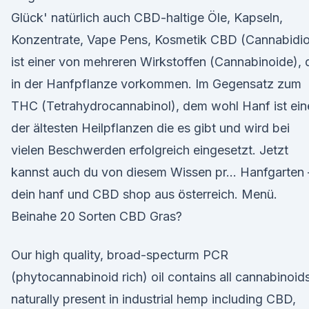
Glück' natürlich auch CBD-haltige Öle, Kapseln,
Konzentrate, Vape Pens, Kosmetik CBD (Cannabidio
ist einer von mehreren Wirkstoffen (Cannabinoide), 
in der Hanfpflanze vorkommen. Im Gegensatz zum
THC (Tetrahydrocannabinol), dem wohl Hanf ist ein
der ältesten Heilpflanzen die es gibt und wird bei
vielen Beschwerden erfolgreich eingesetzt. Jetzt
kannst auch du von diesem Wissen pr… Hanfgarten 
dein hanf und CBD shop aus österreich. Menü.
Beinahe 20 Sorten CBD Gras?
Our high quality, broad-specturm PCR
(phytocannabinoid rich) oil contains all cannabinoid
naturally present in industrial hemp including CBD,