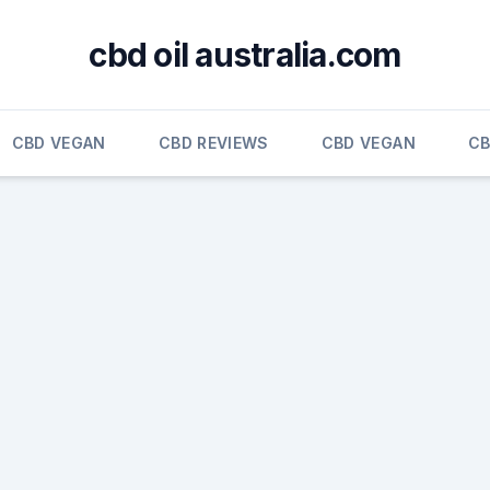
cbd oil australia.com
CBD VEGAN
CBD REVIEWS
CBD VEGAN
CB
p