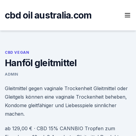
Skip
to
cbd oil australia.com
content
CBD VEGAN
Hanföl gleitmittel
ADMIN
Gleitmittel gegen vaginale Trockenheit Gleitmittel oder
Gleitgels können eine vaginale Trockenheit beheben,
Kondome gleitfähiger und Liebesspiele sinnlicher
machen.
ab 129,00 € · CBD 15% CANNBIO Tropfen zum