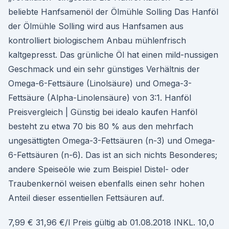
beliebte Hanfsamenöl der Ölmühle Solling Das Hanföl
der Ölmühle Solling wird aus Hanfsamen aus
kontrolliert biologischem Anbau mühlenfrisch
kaltgepresst. Das grünliche Öl hat einen mild-nussigen
Geschmack und ein sehr günstiges Verhältnis der
Omega-6-Fettsäure (Linolsäure) und Omega-3-
Fettsäure (Alpha-Linolensäure) von 3:1. Hanföl
Preisvergleich | Günstig bei idealo kaufen Hanföl
besteht zu etwa 70 bis 80 % aus den mehrfach
ungesättigten Omega-3-Fettsäuren (n-3) und Omega-
6-Fettsäuren (n-6). Das ist an sich nichts Besonderes;
andere Speiseöle wie zum Beispiel Distel- oder
Traubenkernöl weisen ebenfalls einen sehr hohen
Anteil dieser essentiellen Fettsäuren auf.
7,99 € 31,96 €/l Preis gültig ab 01.08.2018 INKL. 10,0