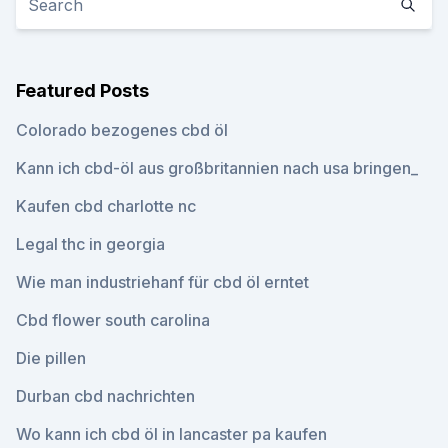
Featured Posts
Colorado bezogenes cbd öl
Kann ich cbd-öl aus großbritannien nach usa bringen_
Kaufen cbd charlotte nc
Legal thc in georgia
Wie man industriehanf für cbd öl erntet
Cbd flower south carolina
Die pillen
Durban cbd nachrichten
Wo kann ich cbd öl in lancaster pa kaufen