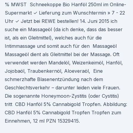
% MWST Schneekoppe Bio Hanföl 250ml im Online-
Supermarkt ✓ Lieferung zum Wunschtermin » 7 - 22
Uhr ✓ Jetzt bei REWE bestellen! 14. Juni 2015 ich
suche ein Massageöl (da ich denke, dass das besser
ist, als ein Gleitmittel), welches auch für die
Intimmassage und somit auch für den Massageöl
Massageöl dient als Gleitmittel bei der Massage. Oft
verwendet werden Mandelöl, Weizenkeimöl, Hanföl,
Jojobaöl, Traubenkernöl, Aloeveraöl, Eine
schmerzhafte Blasenentzündung nach dem
Geschlechtsverkehr – darunter leiden viele Frauen.
Die sogenannte Honeymoon-Zystitis (oder Cystitis)
tritt CBD Hanföl 5% Cannabigold Tropfen. Abbildung:
CBD Hanföl 5% Cannabigold Tropfen Tropfen zum
Einnehmen, 12 ml PZN 15329415.