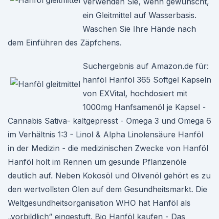
Verwenden Sie, wenn gewünscht,
ein Gleitmittel auf Wasserbasis.
Waschen Sie Ihre Hände nach
dem Einführen des Zäpfchens.
Suchergebnis auf Amazon.de für:
hanföl Hanföl 365 Softgel Kapseln
von EXVital, hochdosiert mit
1000mg Hanfsamenöl je Kapsel -
Cannabis Sativa- kaltgepresst - Omega 3 und Omega 6
im Verhältnis 1:3 - Linol & Alpha Linolensäure Hanföl
in der Medizin - die medizinischen Zwecke von Hanföl
Hanföl holt im Rennen um gesunde Pflanzenöle
deutlich auf. Neben Kokosöl und Olivenöl gehört es zu
den wertvollsten Ölen auf dem Gesundheitsmarkt. Die
Weltgesundheitsorganisation WHO hat Hanföl als
„vorbildlich” eingestuft. Bio Hanföl kaufen - Das