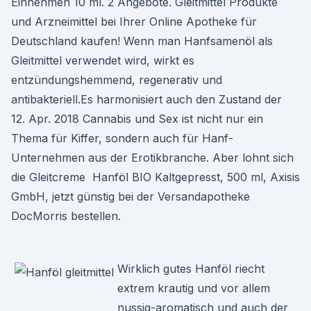
Einnehmen 10 ml. 2 Angebote. Gleitmittel Produkte
und Arzneimittel bei Ihrer Online Apotheke für
Deutschland kaufen! Wenn man Hanfsamenöl als
Gleitmittel verwendet wird, wirkt es
entzündungshemmend, regenerativ und
antibakteriell.Es harmonisiert auch den Zustand der
12. Apr. 2018 Cannabis und Sex ist nicht nur ein
Thema für Kiffer, sondern auch für Hanf-
Unternehmen aus der Erotikbranche. Aber lohnt sich
die Gleitcreme Hanföl BIO Kaltgepresst, 500 ml, Axisis
GmbH, jetzt günstig bei der Versandapotheke
DocMorris bestellen.
Wirklich gutes Hanföl riecht
extrem krautig und vor allem
nussig-aromatisch und auch der