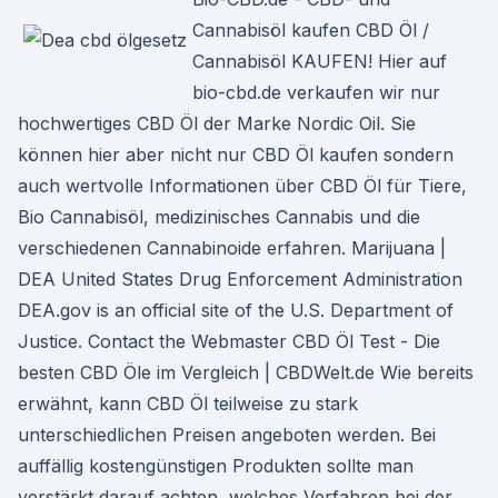
Cannabisöl kaufen CBD Öl /
Cannabisöl KAUFEN! Hier auf
bio-cbd.de verkaufen wir nur
hochwertiges CBD Öl der Marke Nordic Oil. Sie
können hier aber nicht nur CBD Öl kaufen sondern
auch wertvolle Informationen über CBD Öl für Tiere,
Bio Cannabisöl, medizinisches Cannabis und die
verschiedenen Cannabinoide erfahren. Marijuana |
DEA United States Drug Enforcement Administration
DEA.gov is an official site of the U.S. Department of
Justice. Contact the Webmaster CBD Öl Test - Die
besten CBD Öle im Vergleich | CBDWelt.de Wie bereits
erwähnt, kann CBD Öl teilweise zu stark
unterschiedlichen Preisen angeboten werden. Bei
auffällig kostengünstigen Produkten sollte man
verstärkt darauf achten, welches Verfahren bei der