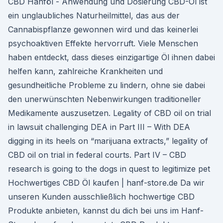
CBD Hanföl - Anwendung und Dosierung CBD-Öl ist
ein unglaubliches Naturheilmittel, das aus der
Cannabispflanze gewonnen wird und das keinerlei
psychoaktiven Effekte hervorruft. Viele Menschen
haben entdeckt, dass dieses einzigartige Öl ihnen dabei
helfen kann, zahlreiche Krankheiten und
gesundheitliche Probleme zu lindern, ohne sie dabei
den unerwünschten Nebenwirkungen traditioneller
Medikamente auszusetzen. Legality of CBD oil on trial
in lawsuit challenging DEA in Part III – With DEA
digging in its heels on “marijuana extracts,” legality of
CBD oil on trial in federal courts. Part IV – CBD
research is going to the dogs in quest to legitimize pet
Hochwertiges CBD Öl kaufen | hanf-store.de Da wir
unseren Kunden ausschließlich hochwertige CBD
Produkte anbieten, kannst du dich bei uns im Hanf-