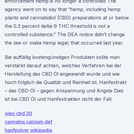
enforcement hemp is no longer a controlled The
agency went on to say that “hemp, including hemp
plants and cannabidiol (CBD) preparations at or below
the 0.3 percent delta-9 THC threshold is not a
controlled substance.” The DEA notice didn’t change
the law or make hemp legal; that occurred last year.
Bei auffällig kostengünstigen Produkten sollte man
verstärkt darauf achten, welches Verfahren bei der
Herstellung des CBD Öl angewandt wurde und wie
hoch folglich die Qualität und Reinheit ist. Hanfextrakt
– das CBD-Öl – gegen Anspannung und Ängste Dies
ist bei CBD Öl und Hanfextrakten nicht der Fall.
oleo cbd 30
cannabis calcium def
hanfpulver wikipedia