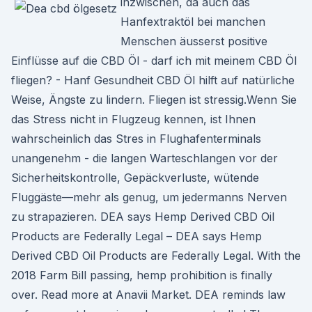
inzwischen, da auch das
Hanfextraktöl bei manchen
Menschen äusserst positive
Einflüsse auf die CBD Öl - darf ich mit meinem CBD Öl
fliegen? - Hanf Gesundheit CBD Öl hilft auf natürliche
Weise, Ängste zu lindern. Fliegen ist stressig.Wenn Sie
das Stress nicht in Flugzeug kennen, ist Ihnen
wahrscheinlich das Stres in Flughafenterminals
unangenehm - die langen Warteschlangen vor der
Sicherheitskontrolle, Gepäckverluste, wütende
Fluggäste—mehr als genug, um jedermanns Nerven
zu strapazieren. DEA says Hemp Derived CBD Oil
Products are Federally Legal – DEA says Hemp
Derived CBD Oil Products are Federally Legal. With the
2018 Farm Bill passing, hemp prohibition is finally
over. Read more at Anavii Market. DEA reminds law