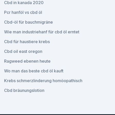
Cbd in kanada 2020
Pcr hanföl vs cbd öl
Cbd-öl für bauchmigräne
Wie man industriehanf für cbd öl erntet
Cbd für haustiere krebs
Cbd oil east oregon
Ragweed ebenen heute
Wo man das beste cbd öl kauft
Krebs schmerzlinderung homöopathisch
Cbd bräunungslotion