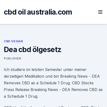
Skip
to
cbd oil australia.com
content
CBD VEGAN
Dea cbd ölgesetz
PUBLISHER
Ich studiere im letzten Semester unter meiner
derzeitigen Medikation und bin Breaking News - DEA
Removes CBD as a Schedule 1 Drug. CBD Stocks
Press Release Breaking News - DEA Removes CBD as
a Schedule 1 Drug.