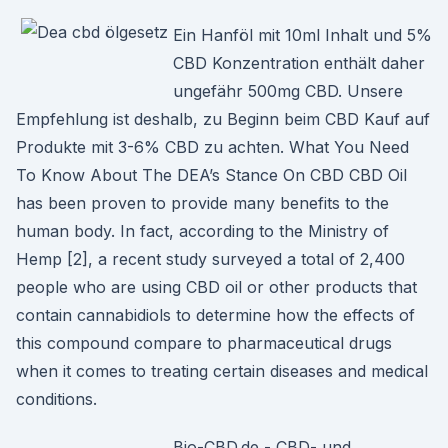
Ein Hanföl mit 10ml Inhalt und 5%
CBD Konzentration enthält daher
ungefähr 500mg CBD. Unsere
Empfehlung ist deshalb, zu Beginn beim CBD Kauf auf
Produkte mit 3-6% CBD zu achten. What You Need
To Know About The DEA’s Stance On CBD CBD Oil
has been proven to provide many benefits to the
human body. In fact, according to the Ministry of
Hemp [2], a recent study surveyed a total of 2,400
people who are using CBD oil or other products that
contain cannabidiols to determine how the effects of
this compound compare to pharmaceutical drugs
when it comes to treating certain diseases and medical
conditions.
Bio-CBD.de - CBD- und