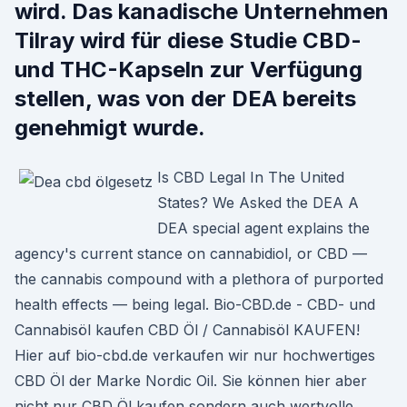
wird. Das kanadische Unternehmen
Tilray wird für diese Studie CBD-
und THC-Kapseln zur Verfügung
stellen, was von der DEA bereits
genehmigt wurde.
Is CBD Legal In The United
States? We Asked the DEA A
DEA special agent explains the
agency's current stance on cannabidiol, or CBD —
the cannabis compound with a plethora of purported
health effects — being legal. Bio-CBD.de - CBD- und
Cannabisöl kaufen CBD Öl / Cannabisöl KAUFEN!
Hier auf bio-cbd.de verkaufen wir nur hochwertiges
CBD Öl der Marke Nordic Oil. Sie können hier aber
nicht nur CBD Öl kaufen sondern auch wertvolle