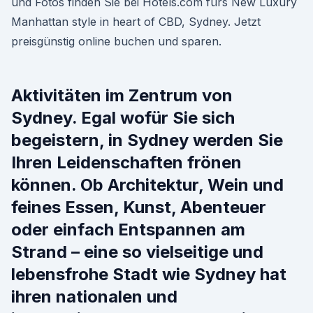
und Fotos finden Sie bei Hotels.com fürs New Luxury
Manhattan style in heart of CBD, Sydney. Jetzt
preisgünstig online buchen und sparen.
Aktivitäten im Zentrum von
Sydney. Egal wofür Sie sich
begeistern, in Sydney werden Sie
Ihren Leidenschaften frönen
können. Ob Architektur, Wein und
feines Essen, Kunst, Abenteuer
oder einfach Entspannen am
Strand – eine so vielseitige und
lebensfrohe Stadt wie Sydney hat
ihren nationalen und