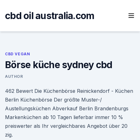
Skip
to
cbd oil australia.com
content
CBD VEGAN
Börse küche sydney cbd
AUTHOR
462 Bewert Die Küchenbörse Reinickendorf - Küchen
Berlin Küchenbörse Der größte Muster-/
Austellungsküchen Abverkauf Berlin Brandenburgs
Markenküchen ab 10 Tagen lieferbar immer 10 %
preiswerter als Ihr vergleichbares Angebot über 20
zig.