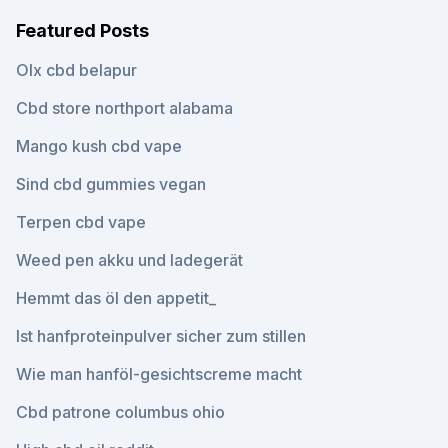
Featured Posts
Olx cbd belapur
Cbd store northport alabama
Mango kush cbd vape
Sind cbd gummies vegan
Terpen cbd vape
Weed pen akku und ladegerät
Hemmt das öl den appetit_
Ist hanfproteinpulver sicher zum stillen
Wie man hanföl-gesichtscreme macht
Cbd patrone columbus ohio